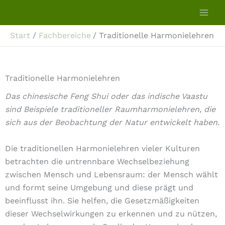
Zum
Inhalt
springen
Start
Fachbereiche
Traditionelle Harmonielehren
Traditionelle Harmonielehren
Das chinesische Feng Shui oder das indische Vaastu
sind Beispiele traditioneller Raumharmonielehren, die
sich aus der Beobachtung der Natur entwickelt haben.
Die traditionellen Harmonielehren vieler Kulturen
betrachten die untrennbare Wechselbeziehung
zwischen Mensch und Lebensraum: der Mensch wählt
und formt seine Umgebung und diese prägt und
beeinflusst ihn. Sie helfen, die Gesetzmäßigkeiten
dieser Wechselwirkungen zu erkennen und zu nützen,