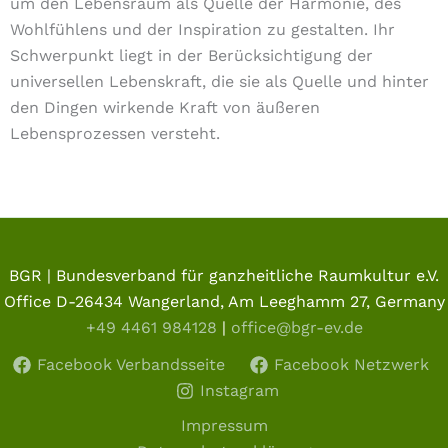
um den Lebensraum als Quelle der Harmonie, des
Wohlfühlens und der Inspiration zu gestalten. Ihr
Schwerpunkt liegt in der Berücksichtigung der
universellen Lebenskraft, die sie als Quelle und hinter
den Dingen wirkende Kraft von äußeren
Lebensprozessen versteht.
BGR | Bundesverband für ganzheitliche Raumkultur e.V.
Office D-26434 Wangerland, Am Leeghamm 27, Germany
+49 4461 984128
|
office@bgr-ev.de
Facebook Verbandsseite
Facebook Netzwerk
Instagram
Impressum